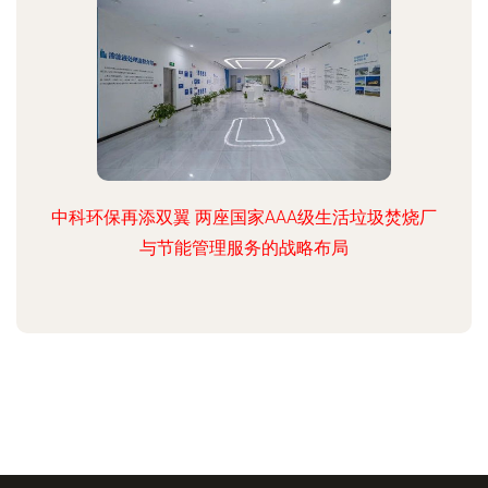
中科环保再添双翼 两座国家AAA级生活垃圾焚烧厂
与节能管理服务的战略布局