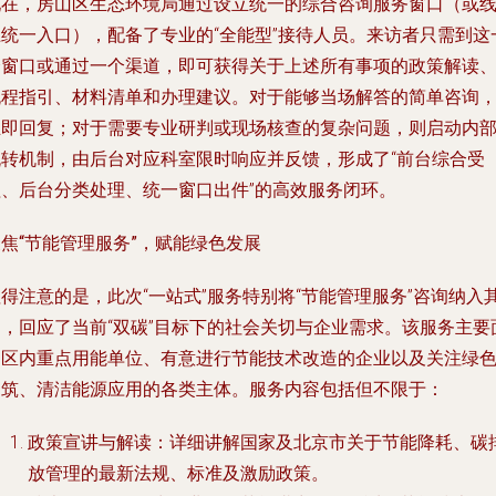
现在，房山区生态环境局通过设立统一的综合咨询服务窗口（或
上统一入口），配备了专业的“全能型”接待人员。来访者只需到这
个窗口或通过一个渠道，即可获得关于上述所有事项的政策解读
流程指引、材料清单和办理建议。对于能够当场解答的简单咨询
立即回复；对于需要专业研判或现场核查的复杂问题，则启动内
流转机制，由后台对应科室限时响应并反馈，形成了“前台综合受
理、后台分类处理、统一窗口出件”的高效服务闭环。
焦“节能管理服务”，赋能绿色发展
得注意的是，此次“一站式”服务特别将“节能管理服务”咨询纳入
中，回应了当前“双碳”目标下的社会关切与企业需求。该服务主要
向区内重点用能单位、有意进行节能技术改造的企业以及关注绿
建筑、清洁能源应用的各类主体。服务内容包括但不限于：
政策宣讲与解读
：详细讲解国家及北京市关于节能降耗、碳
放管理的最新法规、标准及激励政策。