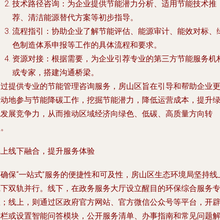
技术路径咨询
：为企业提供节能潜力分析、适用节能技术推
荐、清洁能源替代方案等初步指导。
流程指引
：协助企业了解节能评估、能源审计、能效对标、
色制造体系申报等工作的具体流程和要求。
资源对接
：根据需要，为企业引荐专业的第三方节能服务机
或专家，搭建沟通桥梁。
通过提供专业的节能管理咨询服务，房山区旨在引导和帮助企业
主动地参与节能降碳工作，挖掘节能潜力，降低运营成本，提升
色发展竞争力，从而推动区域经济向绿色、低碳、高质量方向转
型。
线上线下融合，提升服务体验
为确保“一站式”服务的便捷性和可及性，房山区生态环境局坚持线
线下双轨并行。线下，在政务服务大厅设立醒目的环保综合服务
区；线上，则通过区政府官方网站、官方微信公众号等平台，开
专栏或设置智能问答模块，公开服务清单、办事指南和常见问题