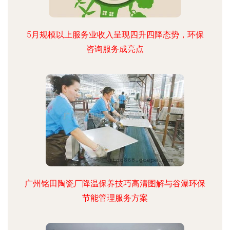
5月规模以上服务业收入呈现四升四降态势，环保
咨询服务成亮点
广州铭田陶瓷厂降温保养技巧高清图解与谷瀑环保
节能管理服务方案